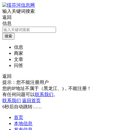
输入关键词搜索
返回
信息
信息
商家
文章
问答
返回
提示：您不能注册用户
您的IP地址不属于（黑龙江、)，不能注册！
有任何问题可以
联系我们
。
联系我们
返回首页
6
秒后自动跳转……
首页
本地信息
发布信息