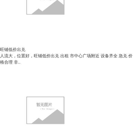
旺铺低价出兑
人流大，位置好，旺铺低价出兑 出租 市中心广场附近 设备齐全 急兑 价
格合理 非..