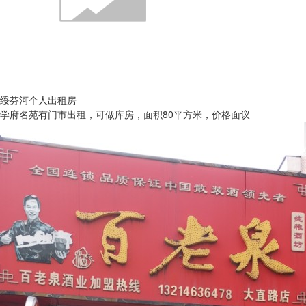
绥芬河个人出租房
学府名苑有门市出租，可做库房，面积80平方米，价格面议