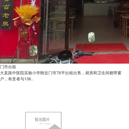
门市出租
大直路中医院实验小学附近门市76平出租出售，厨房和卫生间都带窗
户，有意者与136..