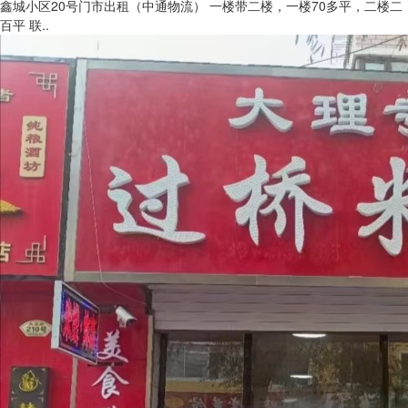
鑫城小区20号门市出租（中通物流） 一楼带二楼，一楼70多平，二楼二
百平 联..