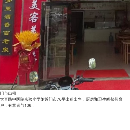
门市出租
大直路中医院实验小学附近门市76平出租出售，厨房和卫生间都带窗
户，有意者与136..