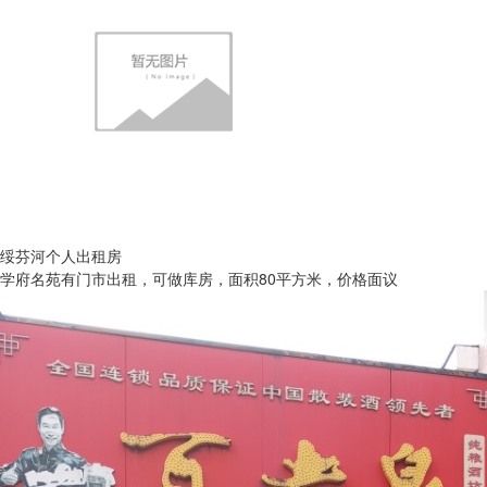
绥芬河个人出租房
学府名苑有门市出租，可做库房，面积80平方米，价格面议