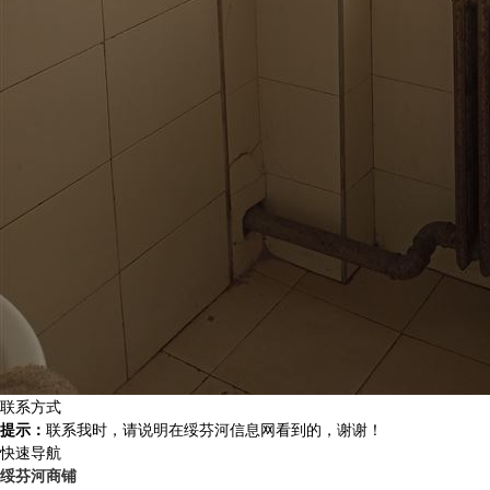
联系方式
提示：
联系我时，请说明在绥芬河信息网看到的，谢谢！
快速导航
绥芬河商铺