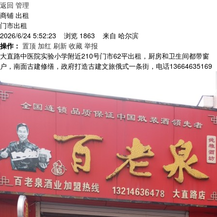
返回
管理
商铺 出租
门市出租
2026/6/24 5:52:23 浏览 1863 来自
哈尔滨
操作：
置顶
加红
刷新
收藏
举报
大直路中医院实验小学附近210号门市62平出租，厨房和卫生间都带窗
户，南面古建修缮，政府打造古建文旅俄式一条街，电话13664635169