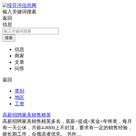
输入关键词搜索
返回
信息
信息
商家
文章
问答
返回
类别
地区
工资
高薪招聘家具销售精英
高薪招聘家具销售精英多名，底薪+提成+奖金+年终奖，每月
有一天公休，月薪4-8000上不封顶，要求有一定的销售经验，
能长期工作，会俄语者优先。 另外…