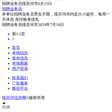
招聘
业务员
绥芬河市
6月15日
招聘业务员
本单位招聘业务员男女不限，绥芬河市内走大小超市，每周一
天休息 有经验者优先
招聘
业务员
绥芬河市
2024年7月16日
第1/1页
1
首页
本地信息
发布信息
本地商家
用户登录
联系我们
广告服务
微信平台
绥芬河信息网
©版权所有
▲
TOP